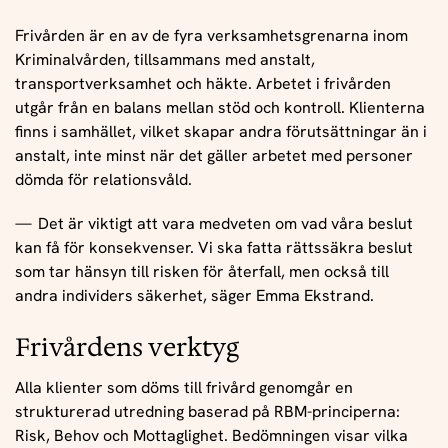
Frivården är en av de fyra verksamhetsgrenarna inom
Kriminalvården, tillsammans med anstalt,
transportverksamhet och häkte. Arbetet i frivården
utgår från en balans mellan stöd och kontroll. Klienterna
finns i samhället, vilket skapar andra förutsättningar än i
anstalt, inte minst när det gäller arbetet med personer
dömda för relationsvåld.
Det är viktigt att vara medveten om vad våra beslut
kan få för konsekvenser. Vi ska fatta rättssäkra beslut
som tar hänsyn till risken för återfall, men också till
andra individers säkerhet, säger Emma Ekstrand.
Frivårdens verktyg
Alla klienter som döms till frivård genomgår en
strukturerad utredning baserad på RBM-principerna:
Risk, Behov och Mottaglighet. Bedömningen visar vilka