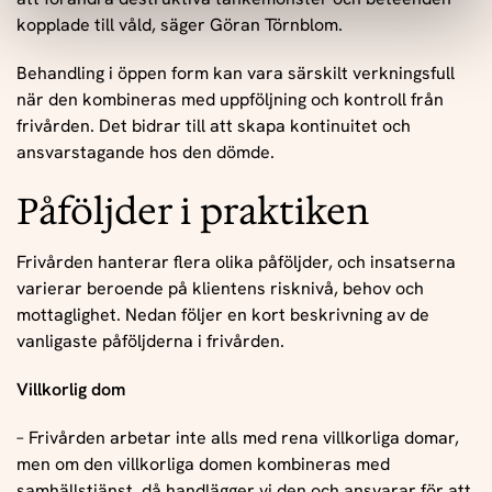
kopplade till våld, säger Göran Törnblom.
Behandling i öppen form kan vara särskilt verkningsfull
när den kombineras med uppföljning och kontroll från
frivården. Det bidrar till att skapa kontinuitet och
ansvarstagande hos den dömde.
Påföljder i praktiken
Frivården hanterar flera olika påföljder, och insatserna
varierar beroende på klientens risknivå, behov och
mottaglighet. Nedan följer en kort beskrivning av de
vanligaste påföljderna i frivården.
Villkorlig dom
– Frivården arbetar inte alls med rena villkorliga domar,
men om den villkorliga domen kombineras med
samhällstjänst, då handlägger vi den och ansvarar för att