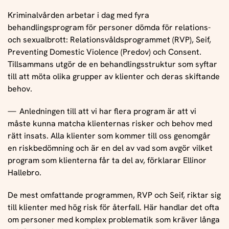
Kriminalvården arbetar i dag med fyra
behandlingsprogram för personer dömda för relations-
och sexualbrott: Relationsvåldsprogrammet (RVP), Seif,
Preventing Domestic Violence (Predov) och Consent.
Tillsammans utgör de en behandlingsstruktur som syftar
till att möta olika grupper av klienter och deras skiftande
behov.
Anledningen till att vi har flera program är att vi
måste kunna matcha klienternas risker och behov med
rätt insats. Alla klienter som kommer till oss genomgår
en riskbedömning och är en del av vad som avgör vilket
program som klienterna får ta del av, förklarar Ellinor
Hallebro.
De mest omfattande programmen, RVP och Seif, riktar sig
till klienter med hög risk för återfall. Här handlar det ofta
om personer med komplex problematik som kräver långa