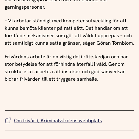
gärningspersoner.
– Vi arbetar ständigt med kompetensutveckling för att
kunna bemöta klienter på rätt sätt. Det handlar om att
förstå de mekanismer som gör att våldet upprepas – och
att samtidigt kunna sätta gränser, säger Göran Törnblom.
Frivårdens arbete är en viktig del i rättskedjan och har
stor betydelse för att förhindra återfall i våld. Genom
strukturerat arbete, rätt insatser och god samverkan
bidrar frivården till ett tryggare samhälle.
Om frivård, Kriminalvårdens webbplats