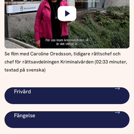
Play
Se film med Caroline Oredsson, tidigare rättschef och
chef för rättsavdelningen Kriminalvården (02:33 minuter,
textad på svenska)
Frivård
Fängelse