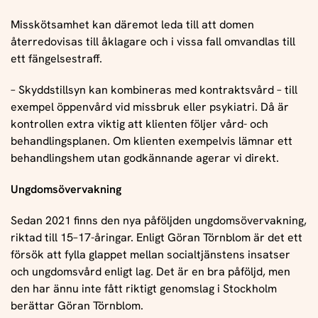
Misskötsamhet kan däremot leda till att domen
återredovisas till åklagare och i vissa fall omvandlas till
ett fängelsestraff.
– Skyddstillsyn kan kombineras med kontraktsvård – till
exempel öppenvård vid missbruk eller psykiatri. Då är
kontrollen extra viktig att klienten följer vård- och
behandlingsplanen. Om klienten exempelvis lämnar ett
behandlingshem utan godkännande agerar vi direkt.
Ungdomsövervakning
Sedan 2021 finns den nya påföljden ungdomsövervakning,
riktad till 15–17-åringar. Enligt Göran Törnblom är det ett
försök att fylla glappet mellan socialtjänstens insatser
och ungdomsvård enligt lag. Det är en bra påföljd, men
den har ännu inte fått riktigt genomslag i Stockholm
berättar Göran Törnblom.