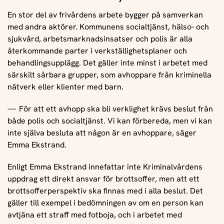
En stor del av frivårdens arbete bygger på samverkan
med andra aktörer. Kommunens socialtjänst, hälso- och
sjukvård, arbetsmarknadsinsatser och polis är alla
återkommande parter i verkställighetsplaner och
behandlingsupplägg. Det gäller inte minst i arbetet med
särskilt sårbara grupper, som avhoppare från kriminella
nätverk eller klienter med barn.
För att ett avhopp ska bli verklighet krävs beslut från
både polis och socialtjänst. Vi kan förbereda, men vi kan
inte själva besluta att någon är en avhoppare, säger
Emma Ekstrand.
Enligt Emma Ekstrand innefattar inte Kriminalvårdens
uppdrag ett direkt ansvar för brottsoffer, men att ett
brottsofferperspektiv ska finnas med i alla beslut. Det
gäller till exempel i bedömningen av om en person kan
avtjäna ett straff med fotboja, och i arbetet med