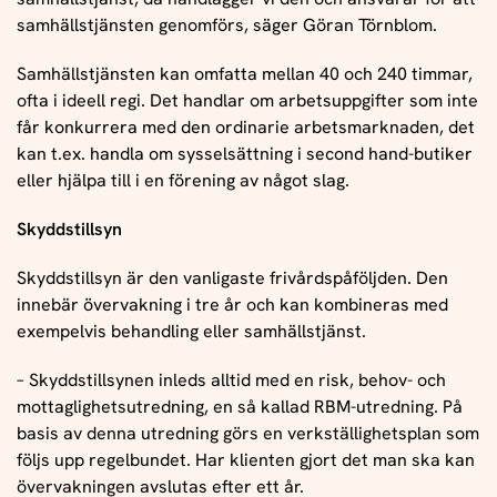
samhällstjänsten genomförs, säger Göran Törnblom.
Samhällstjänsten kan omfatta mellan 40 och 240 timmar,
ofta i ideell regi. Det handlar om arbetsuppgifter som inte
får konkurrera med den ordinarie arbetsmarknaden, det
kan t.ex. handla om sysselsättning i second hand-butiker
eller hjälpa till i en förening av något slag.
Skyddstillsyn
Skyddstillsyn är den vanligaste frivårdspåföljden. Den
innebär övervakning i tre år och kan kombineras med
exempelvis behandling eller samhällstjänst.
– Skyddstillsynen inleds alltid med en risk, behov- och
mottaglighetsutredning, en så kallad RBM-utredning. På
basis av denna utredning görs en verkställighetsplan som
följs upp regelbundet. Har klienten gjort det man ska kan
övervakningen avslutas efter ett år.