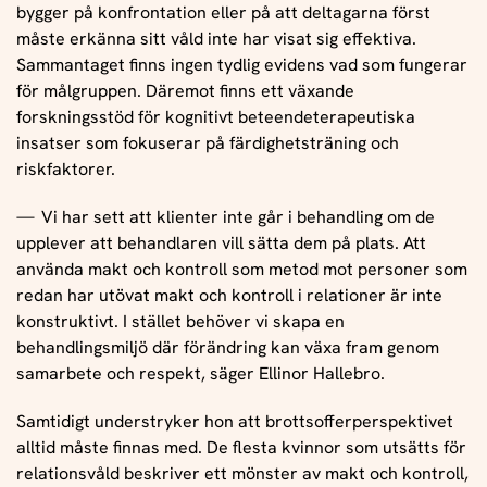
bygger på konfrontation eller på att deltagarna först
måste erkänna sitt våld inte har visat sig effektiva.
Sammantaget finns ingen tydlig evidens vad som fungerar
för målgruppen. Däremot finns ett växande
forskningsstöd för kognitivt beteendeterapeutiska
insatser som fokuserar på färdighetsträning och
riskfaktorer.
Vi har sett att klienter inte går i behandling om de
upplever att behandlaren vill sätta dem på plats. Att
använda makt och kontroll som metod mot personer som
redan har utövat makt och kontroll i relationer är inte
konstruktivt. I stället behöver vi skapa en
behandlingsmiljö där förändring kan växa fram genom
samarbete och respekt, säger Ellinor Hallebro.
Samtidigt understryker hon att brottsofferperspektivet
alltid måste finnas med. De flesta kvinnor som utsätts för
relationsvåld beskriver ett mönster av makt och kontroll,