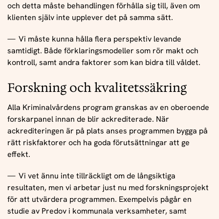
och detta måste behandlingen förhålla sig till, även om
klienten själv inte upplever det på samma sätt.
Vi måste kunna hålla flera perspektiv levande
samtidigt. Både förklaringsmodeller som rör makt och
kontroll, samt andra faktorer som kan bidra till våldet.
Forskning och kvalitetssäkring
Alla Kriminalvårdens program granskas av en oberoende
forskarpanel innan de blir ackrediterade. När
ackrediteringen är på plats anses programmen bygga på
rätt riskfaktorer och ha goda förutsättningar att ge
effekt.
Vi vet ännu inte tillräckligt om de långsiktiga
resultaten, men vi arbetar just nu med forskningsprojekt
för att utvärdera programmen. Exempelvis pågår en
studie av Predov i kommunala verksamheter, samt