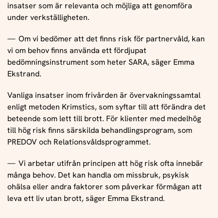
insatser som är relevanta och möjliga att genomföra
under verkställigheten.
Om vi bedömer att det finns risk för partnervåld, kan
vi om behov finns använda ett fördjupat
bedömningsinstrument som heter SARA, säger Emma
Ekstrand.
Vanliga insatser inom frivården är övervakningssamtal
enligt metoden Krimstics, som syftar till att förändra det
beteende som lett till brott. För klienter med medelhög
till hög risk finns särskilda behandlingsprogram, som
PREDOV och Relationsvåldsprogrammet.
Vi arbetar utifrån principen att hög risk ofta innebär
många behov. Det kan handla om missbruk, psykisk
ohälsa eller andra faktorer som påverkar förmågan att
leva ett liv utan brott, säger Emma Ekstrand.