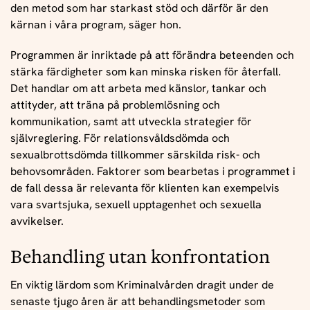
den metod som har starkast stöd och därför är den
kärnan i våra program, säger hon.
Programmen är inriktade på att förändra beteenden och
stärka färdigheter som kan minska risken för återfall.
Det handlar om att arbeta med känslor, tankar och
attityder, att träna på problemlösning och
kommunikation, samt att utveckla strategier för
självreglering. För relationsvåldsdömda och
sexualbrottsdömda tillkommer särskilda risk- och
behovsområden. Faktorer som bearbetas i programmet i
de fall dessa är relevanta för klienten kan exempelvis
vara svartsjuka, sexuell upptagenhet och sexuella
avvikelser.
Behandling utan konfrontation
En viktig lärdom som Kriminalvården dragit under de
senaste tjugo åren är att behandlingsmetoder som