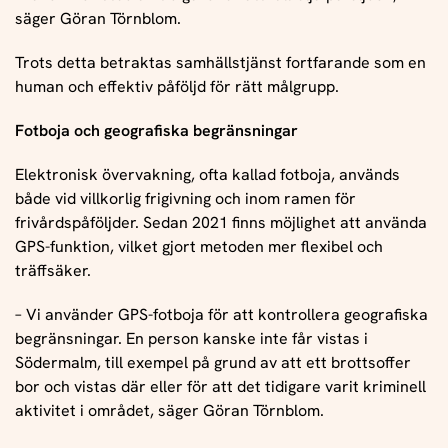
säger Göran Törnblom.
Trots detta betraktas samhällstjänst fortfarande som en
human och effektiv påföljd för rätt målgrupp.
Fotboja och geografiska begränsningar
Elektronisk övervakning, ofta kallad fotboja, används
både vid villkorlig frigivning och inom ramen för
frivårdspåföljder. Sedan 2021 finns möjlighet att använda
GPS-funktion, vilket gjort metoden mer flexibel och
träffsäker.
– Vi använder GPS-fotboja för att kontrollera geografiska
begränsningar. En person kanske inte får vistas i
Södermalm, till exempel på grund av att ett brottsoffer
bor och vistas där eller för att det tidigare varit kriminell
aktivitet i området, säger Göran Törnblom.