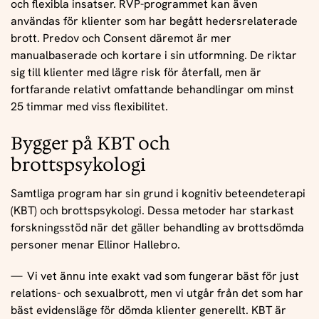
och flexibla insatser. RVP-programmet kan även
användas för klienter som har begått hedersrelaterade
brott. Predov och Consent däremot är mer
manualbaserade och kortare i sin utformning. De riktar
sig till klienter med lägre risk för återfall, men är
fortfarande relativt omfattande behandlingar om minst
25 timmar med viss flexibilitet.
Bygger på KBT och
brottspsykologi
Samtliga program har sin grund i kognitiv beteendeterapi
(KBT) och brottspsykologi. Dessa metoder har starkast
forskningsstöd när det gäller behandling av brottsdömda
personer menar Ellinor Hallebro.
Vi vet ännu inte exakt vad som fungerar bäst för just
relations- och sexualbrott, men vi utgår från det som har
bäst evidensläge för dömda klienter generellt. KBT är