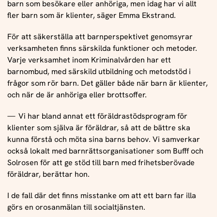
barn som besökare eller anhöriga, men idag har vi allt
fler barn som är klienter, säger Emma Ekstrand.
För att säkerställa att barnperspektivet genomsyrar
verksamheten finns särskilda funktioner och metoder.
Varje verksamhet inom Kriminalvården har ett
barnombud, med särskild utbildning och metodstöd i
frågor som rör barn. Det gäller både när barn är klienter,
och när de är anhöriga eller brottsoffer.
Vi har bland annat ett föräldrastödsprogram för
klienter som själva är föräldrar, så att de bättre ska
kunna förstå och möta sina barns behov. Vi samverkar
också lokalt med barnrättsorganisationer som Bufff och
Solrosen för att ge stöd till barn med frihetsberövade
föräldrar, berättar hon.
I de fall där det finns misstanke om att ett barn far illa
görs en orosanmälan till socialtjänsten.