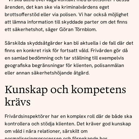
ärenden, det kan ske via kriminalvårdens eget
brottsofferstöd eller via polisen. Vi har också möjlighet
att lämna information till skyddade parter om det finns
ett säkerhetshot, säger Göran Törnblom.
Särskilda skyddsåtgärder kan bli aktuella i de fall där det
finns en konkret risk för fortsatt våld. Frivården gör då
en samlad bedömning och tar ställning till exempelvis
geografiska begränsningar för klienten, polisanmälan
eller annan säkerhetshöjande åtgärd.
Kunskap och kompetens
krävs
Frivårdsinspektörer har en komplex roll där de både ska
kontrollera och stödja klienten. Det kräver god kunskap
om våld i nära relationer, särskilt om
normaliseringsprocessen och förnekande hos