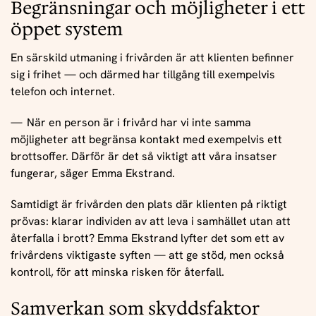
Begränsningar och möjligheter i ett
öppet system
En särskild utmaning i frivården är att klienten befinner
sig i frihet — och därmed har tillgång till exempelvis
telefon och internet.
När en person är i frivård har vi inte samma
möjligheter att begränsa kontakt med exempelvis ett
brottsoffer. Därför är det så viktigt att våra insatser
fungerar, säger Emma Ekstrand.
Samtidigt är frivården den plats där klienten på riktigt
prövas: klarar individen av att leva i samhället utan att
återfalla i brott? Emma Ekstrand lyfter det som ett av
frivårdens viktigaste syften — att ge stöd, men också
kontroll, för att minska risken för återfall.
Samverkan som skyddsfaktor