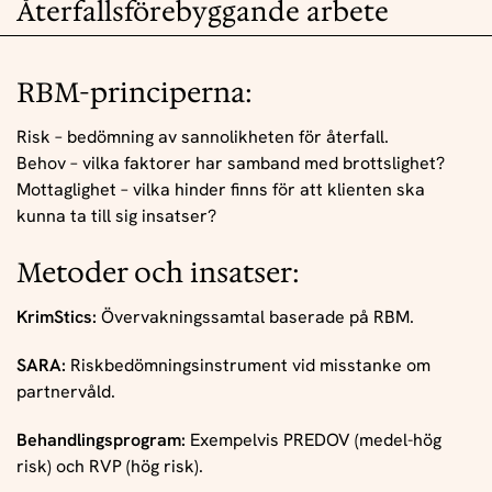
Återfallsförebyggande arbete
RBM-principerna:
Risk – bedömning av sannolikheten för återfall.
Behov – vilka faktorer har samband med brottslighet?
Mottaglighet – vilka hinder finns för att klienten ska
kunna ta till sig insatser?
Metoder och insatser:
KrimStics:
Övervakningssamtal baserade på RBM.
SARA:
Riskbedömningsinstrument vid misstanke om
partnervåld.
Behandlingsprogram:
Exempelvis PREDOV (medel-hög
risk) och RVP (hög risk).