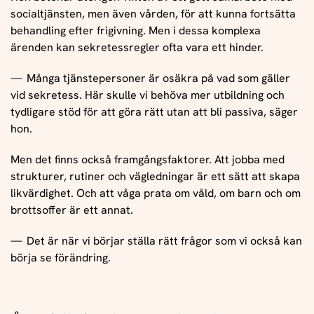
socialtjänsten, men även vården, för att kunna fortsätta
behandling efter frigivning. Men i dessa komplexa
ärenden kan sekretessregler ofta vara ett hinder.
Många tjänstepersoner är osäkra på vad som gäller
vid sekretess. Här skulle vi behöva mer utbildning och
tydligare stöd för att göra rätt utan att bli passiva, säger
hon.
Men det finns också framgångsfaktorer. Att jobba med
strukturer, rutiner och vägledningar är ett sätt att skapa
likvärdighet. Och att våga prata om våld, om barn och om
brottsoffer är ett annat.
Det är när vi börjar ställa rätt frågor som vi också kan
börja se förändring.