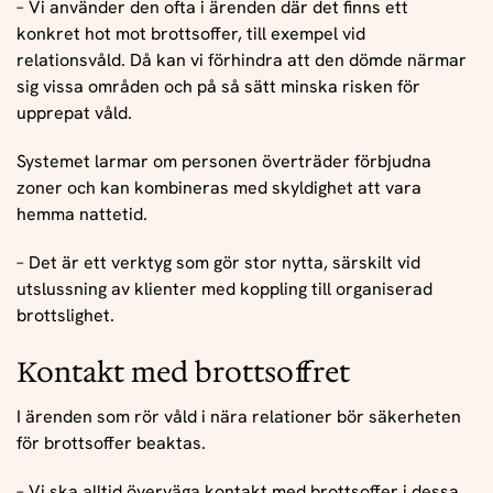
– Vi använder den ofta i ärenden där det finns ett
konkret hot mot brottsoffer, till exempel vid
relationsvåld. Då kan vi förhindra att den dömde närmar
sig vissa områden och på så sätt minska risken för
upprepat våld.
Systemet larmar om personen överträder förbjudna
zoner och kan kombineras med skyldighet att vara
hemma nattetid.
– Det är ett verktyg som gör stor nytta, särskilt vid
utslussning av klienter med koppling till organiserad
brottslighet.
Kontakt med brottsoffret
I ärenden som rör våld i nära relationer bör säkerheten
för brottsoffer beaktas.
– Vi ska alltid överväga kontakt med brottsoffer i dessa