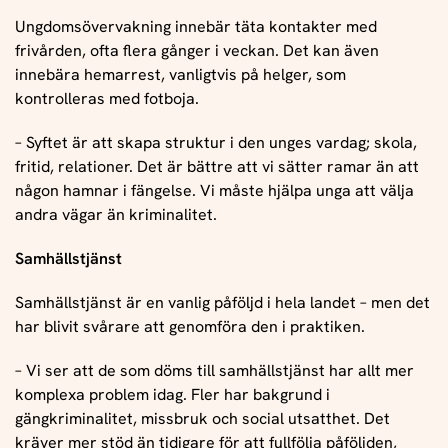
Ungdomsövervakning innebär täta kontakter med
frivården, ofta flera gånger i veckan. Det kan även
innebära hemarrest, vanligtvis på helger, som
kontrolleras med fotboja.
– Syftet är att skapa struktur i den unges vardag; skola,
fritid, relationer. Det är bättre att vi sätter ramar än att
någon hamnar i fängelse. Vi måste hjälpa unga att välja
andra vägar än kriminalitet.
Samhällstjänst
Samhällstjänst är en vanlig påföljd i hela landet – men det
har blivit svårare att genomföra den i praktiken.
– Vi ser att de som döms till samhällstjänst har allt mer
komplexa problem idag. Fler har bakgrund i
gängkriminalitet, missbruk och social utsatthet. Det
kräver mer stöd än tidigare för att fullfölja påföljden,