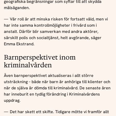
geografiska begränsningar som syftar till att skydda
målsäganden.
Vår roll är att minska risken för fortsatt våld, men vi
har inte samma kontrollmöjligheter i frivård som i
anstalt. Därför blir samverkan med andra aktörer,
särskilt polis och socialtjänst, helt avgörande, säger
Emma Ekstrand.
Barnperspektivet inom
kriminalvården
Även barnperspektivet aktualiseras i allt större
utsträckning – både när barn är anhöriga till klienter och
när de själva är dömda till kriminalvård. De senaste åren
har inneburit en tydlig förändring i Kriminalvårdens
uppdrag.
Det har skett ett skifte. Tidigare mötte vi framför allt