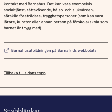
kontakt med Barnahus. Det kan vara exempelvis
socialtjänst, rättsväsende, hälso- och sjukvården,
särskild företrädare, trygghetspersoner (som kan vara
lärare, kurator eller annan person på förskola/skola som
barnet är trygg med).
Barnahusutbildningen på Barnafrids webbplats
Tillbaka till sidans topp
Snabblänkar