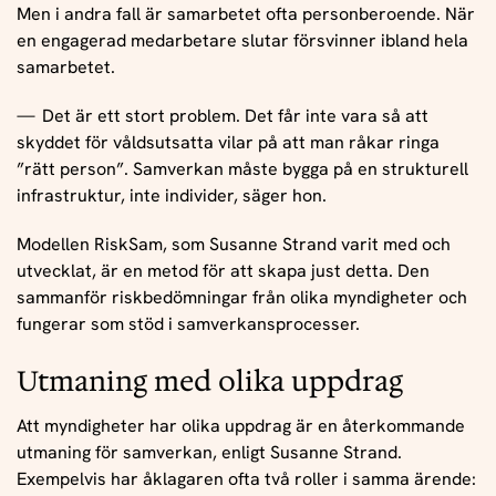
Men i andra fall är samarbetet ofta personberoende. När
en engagerad medarbetare slutar försvinner ibland hela
samarbetet.
Det är ett stort problem. Det får inte vara så att
skyddet för våldsutsatta vilar på att man råkar ringa
”rätt person”. Samverkan måste bygga på en strukturell
infrastruktur, inte individer, säger hon.
Modellen RiskSam, som Susanne Strand varit med och
utvecklat, är en metod för att skapa just detta. Den
sammanför riskbedömningar från olika myndigheter och
fungerar som stöd i samverkansprocesser.
Utmaning med olika uppdrag
Att myndigheter har olika uppdrag är en återkommande
utmaning för samverkan, enligt Susanne Strand.
Exempelvis har åklagaren ofta två roller i samma ärende: