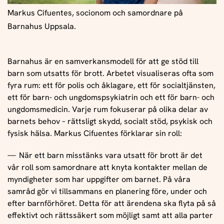
Markus Cifuentes, socionom och samordnare på
Barnahus Uppsala.
Barnahus är en samverkansmodell för att ge stöd till
barn som utsatts för brott. Arbetet visualiseras ofta som
fyra rum: ett för polis och åklagare, ett för socialtjänsten,
ett för barn- och ungdomspsykiatrin och ett för barn- och
ungdomsmedicin. Varje rum fokuserar på olika delar av
barnets behov – rättsligt skydd, socialt stöd, psykisk och
fysisk hälsa. Markus Cifuentes förklarar sin roll:
När ett barn misstänks vara utsatt för brott är det
vår roll som samordnare att knyta kontakter mellan de
myndigheter som har uppgifter om barnet. På våra
samråd gör vi tillsammans en planering före, under och
efter barnförhöret. Detta för att ärendena ska flyta på så
effektivt och rättssäkert som möjligt samt att alla parter