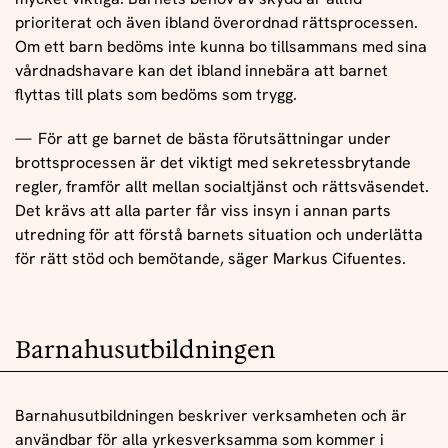
prioriterat och även ibland överordnad rättsprocessen.
Om ett barn bedöms inte kunna bo tillsammans med sina
vårdnadshavare kan det ibland innebära att barnet
flyttas till plats som bedöms som trygg.
För att ge barnet de bästa förutsättningar under
brottsprocessen är det viktigt med sekretessbrytande
regler, framför allt mellan socialtjänst och rättsväsendet.
Det krävs att alla parter får viss insyn i annan parts
utredning för att förstå barnets situation och underlätta
för rätt stöd och bemötande, säger Markus Cifuentes.
Barnahusutbildningen
Barnahusutbildningen beskriver verksamheten och är
användbar för alla yrkesverksamma som kommer i