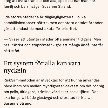
steg att flytta från allt och alla, speciellt när man har
familj och barn, säger Susanne Strand.
I de större städerna är tillgängligheten till olika
samhällsinstanser bättre, men det stora antalet ärenden
gör att endast de mest akuta får prioritet.
Vi ser att utsatta i städer ofta anmäler tidigare. Men
resursbrist och stuprörstänk gör att många ändå inte får
rätt stöd.
Ett system för alla kan vara
nyckeln
RiskSam-metoden är utvecklad för att kunna användas
både inom och mellan myndigheter oavsett om det rör sig
om polis, åklagare, kriminalvård eller socialtjänst. Den
ska fungera i både glesbygd och storstad förklarar
Susanne Strand.