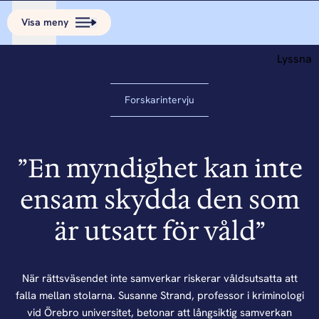
Visa meny
Lyssna
Forskarintervju
”En myndighet kan inte
ensam skydda den som
är utsatt för våld”
När rättsväsendet inte samverkar riskerar våldsutsatta att
falla mellan stolarna. Susanne Strand, professor i kriminologi
vid Örebro universitet, betonar att långsiktig samverkan