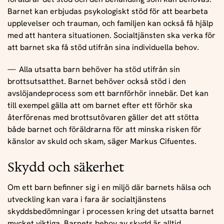
Barnet kan erbjudas psykologiskt stöd för att bearbeta
upplevelser och trauman, och familjen kan också få hjälp
med att hantera situationen. Socialtjänsten ska verka för
att barnet ska få stöd utifrån sina individuella behov.
Alla utsatta barn behöver ha stöd utifrån sin
brottsutsatthet. Barnet behöver också stöd i den
avslöjandeprocess som ett barnförhör innebär. Det kan
till exempel gälla att om barnet efter ett förhör ska
återförenas med brottsutövaren gäller det att stötta
både barnet och föräldrarna för att minska risken för
känslor av skuld och skam, säger Markus Cifuentes.
Skydd och säkerhet
Om ett barn befinner sig i en miljö där barnets hälsa och
utveckling kan vara i fara är socialtjänstens
skyddsbedömningar i processen kring det utsatta barnet
mycket viktiga. Barnets behov av skydd är alltid