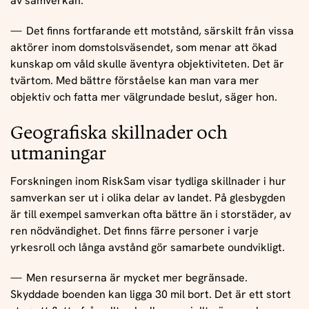
av samverkan.
Det finns fortfarande ett motstånd, särskilt från vissa
aktörer inom domstolsväsendet, som menar att ökad
kunskap om våld skulle äventyra objektiviteten. Det är
tvärtom. Med bättre förståelse kan man vara mer
objektiv och fatta mer välgrundade beslut, säger hon.
Geografiska skillnader och
utmaningar
Forskningen inom RiskSam visar tydliga skillnader i hur
samverkan ser ut i olika delar av landet. På glesbygden
är till exempel samverkan ofta bättre än i storstäder, av
ren nödvändighet. Det finns färre personer i varje
yrkesroll och långa avstånd gör samarbete oundvikligt.
Men resurserna är mycket mer begränsade.
Skyddade boenden kan ligga 30 mil bort. Det är ett stort