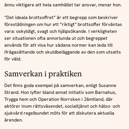
ännu viktigare att hela samhället tar ansvar, menar hon.
”Det ideala brottsoffret” är ett begrepp som beskriver
föreställningen om hur ett ”riktigt” brottsoffer förväntas
vara: oskyldigt, svagt och hjälpsökande. I verkligheten
ser situationen ofta annorlunda ut och begreppet
används för att visa hur sådana normer kan leda till
ifrågasättande och skuldbeläggande av den som utsatts
för våld.
Samverkan i praktiken
Det finns goda exempel på samverkan, enligt Susanne
Strand. Hon lyfter bland annat initiativ som Barnahus,
Trygga hem och Operation Norrsken i Jämtland, där
aktörer inom rättsväsendet, socialtjänst och hälso- och
sjukvård regelbundet möts för att diskutera aktuella
ärenden.