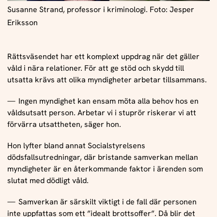
Susanne Strand, professor i kriminologi. Foto: Jesper
Eriksson
Rättsväsendet har ett komplext uppdrag när det gäller
våld i nära relationer. För att ge stöd och skydd till
utsatta krävs att olika myndigheter arbetar tillsammans.
Ingen myndighet kan ensam möta alla behov hos en
våldsutsatt person. Arbetar vi i stuprör riskerar vi att
förvärra utsattheten, säger hon.
Hon lyfter bland annat Socialstyrelsens
dödsfallsutredningar, där bristande samverkan mellan
myndigheter är en återkommande faktor i ärenden som
slutat med dödligt våld.
Samverkan är särskilt viktigt i de fall där personen
inte uppfattas som ett ”idealt brottsoffer”. Då blir det