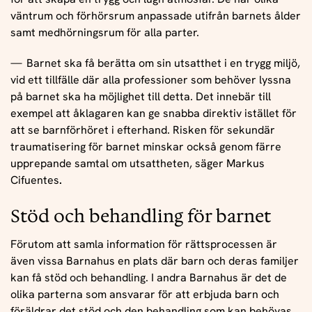
väntrum och förhörsrum anpassade utifrån barnets ålder
samt medhörningsrum för alla parter.
Barnet ska få berätta om sin utsatthet i en trygg miljö,
vid ett tillfälle där alla professioner som behöver lyssna
på barnet ska ha möjlighet till detta. Det innebär till
exempel att åklagaren kan ge snabba direktiv istället för
att se barnförhöret i efterhand. Risken för sekundär
traumatisering för barnet minskar också genom färre
upprepande samtal om utsattheten, säger Markus
Cifuentes
.
Stöd och behandling för barnet
Förutom att samla information för rättsprocessen är
även vissa Barnahus en plats där barn och deras familjer
kan få stöd och behandling. I andra Barnahus är det de
olika parterna som ansvarar för att erbjuda barn och
föräldrar det stöd och den behandling som kan behövas.