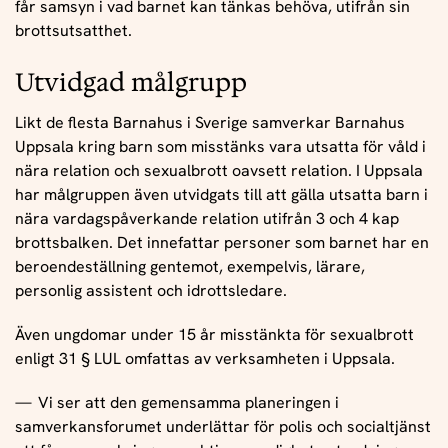
får samsyn i vad barnet kan tänkas behöva, utifrån sin
brottsutsatthet.
Utvidgad målgrupp
Likt de flesta Barnahus i Sverige samverkar Barnahus
Uppsala kring barn som misstänks vara utsatta för våld i
nära relation och sexualbrott oavsett relation. I Uppsala
har målgruppen även utvidgats till att gälla utsatta barn i
nära vardagspåverkande relation utifrån 3 och 4 kap
brottsbalken. Det innefattar personer som barnet har en
beroendeställning gentemot, exempelvis, lärare,
personlig assistent och idrottsledare.
Även ungdomar under 15 år misstänkta för sexualbrott
enligt 31 § LUL omfattas av verksamheten i Uppsala.
Vi ser att den gemensamma planeringen i
samverkansforumet underlättar för polis och socialtjänst