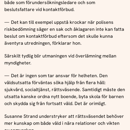
både som förundersökningsledare och som
beslutsfattare vid kontaktförbud.
Det kan till exempel uppstå krockar när polisens
riskbedömning säger en sak och åklagaren inte kan fatta
beslut om kontaktförbud eftersom det skulle kunna
äventyra utredningen, förklarar hon.
Särskilt tydlig blir utmaningen vid överlämning mellan
myndigheter.
Det är ingen som tar ansvar för helheten. Den
våldsutsatta förväntas söka hjälp från flera håll:
sjukvård, socialtjänst, rättsväsende. Samtidigt måste den
utsatta kanske ordna nytt boende, byta skola för barnen
och skydda sig från fortsatt våld. Det är orimligt.
Susanne Strand understryker att rättsväsendet behöver
mer kunskap om både våld i nära relationer och vikten