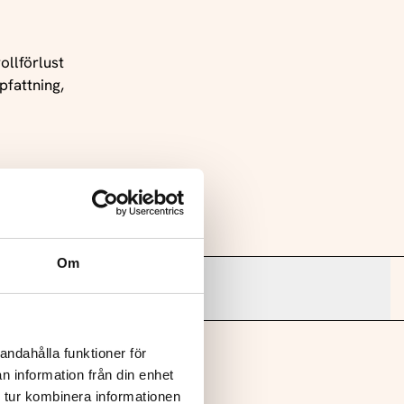
ollförlust
pfattning,
sk
Om
:
andahålla funktioner för
rtner
n information från din enhet
 tur kombinera informationen