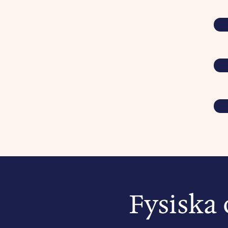
Fysiska