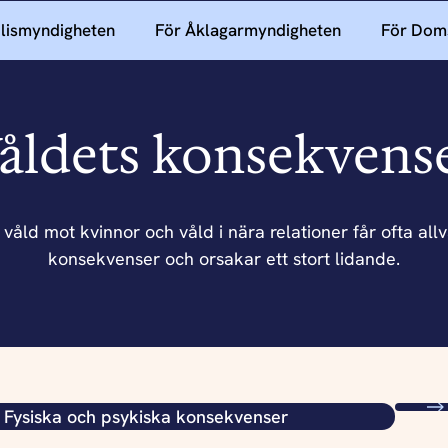
olismyndigheten
För Åklagarmyndigheten
För Dom
åldets konsekvens
våld mot kvinnor och våld i nära relationer får ofta allv
konsekvenser och orsakar ett stort lidande.
Fysiska och psykiska konsekvenser