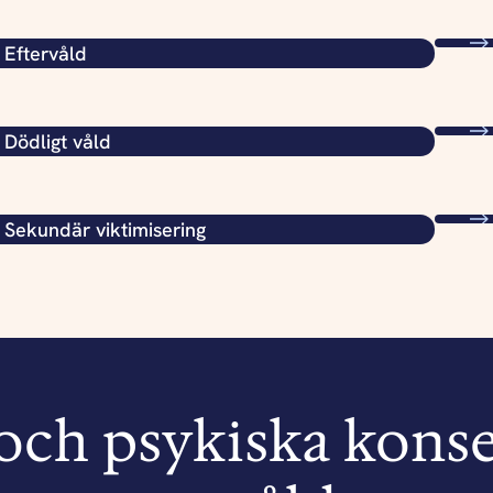
Eftervåld
Dödligt våld
Sekundär viktimisering
 och psykiska kons