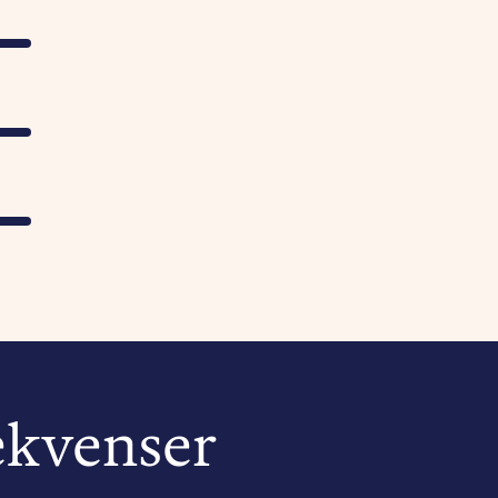
ekvenser